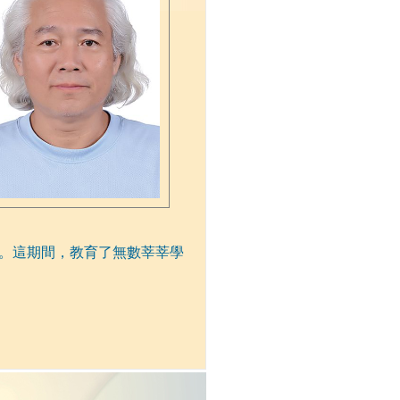
。這期間，教育了無數莘莘學