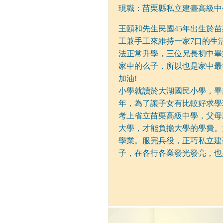
現職：苗栗縣私立建臺高級中
王頤和先生民國45年出生於
工兼手工來維持一家7口的生
法正常升學，三位兄長初中畢
家中的么子，所以也是家中最
加油!
小學就讀於大湖國民小學，畢
年，為了讓子女有比較好求學
考上省立苗栗高級中學，父母
大學，才能負擔大學的學費。
學業。服完兵役，正巧私立建
子，在各行各業發光發亮，也