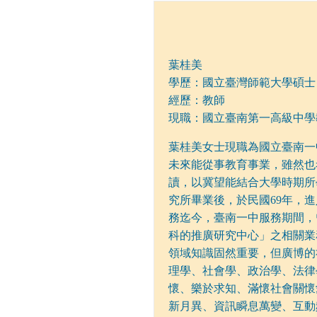
葉桂美
學歷：國立臺灣師範大學碩士
經歷：教師
現職：國立臺南第一高級中學
葉桂美女士現職為國立臺南一
未來能從事教育事業，雖然也
讀，以冀望能結合大學時期所
究所畢業後，於民國69年，
務迄今，臺南一中服務期間，
科的推廣研究中心」之相關業
領域知識固然重要，但廣博的
理學、社會學、政治學、法律
懷、樂於求知、滿懷社會關懷
新月異、資訊瞬息萬變、互動