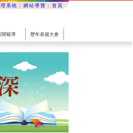
管理系統
|
網站導覽
|
首頁
新聞報導
歷年表揚大會