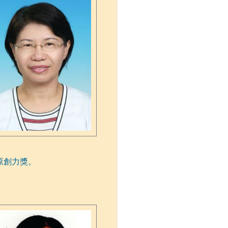
原創力獎。