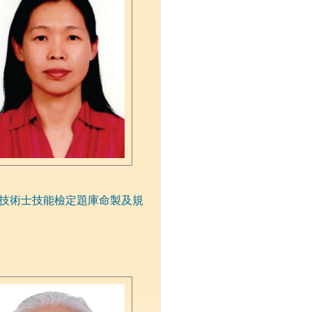
技術士技能檢定題庫命製及規