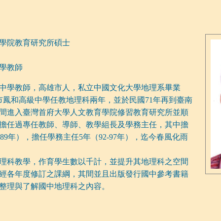
學院教育研究所碩士
學教師
中學教師，高雄市人，私立中國文化大學地理系畢業
市鳳和高級中學任教地理科兩年，並於民國71年再到臺南
間進入臺灣首府大學人文教育學院修習教育研究所並順
擔任過專任教師、導師、教學組長及學務主任，其中擔
2-89年），擔任學務主任5年（92-97年），迄今春風化雨
理科教學，作育學生數以千計，並提升其地理科之空間
經各年度修訂之課綱，其間並且出版發行國中參考書籍
整理與了解國中地理科之內容。