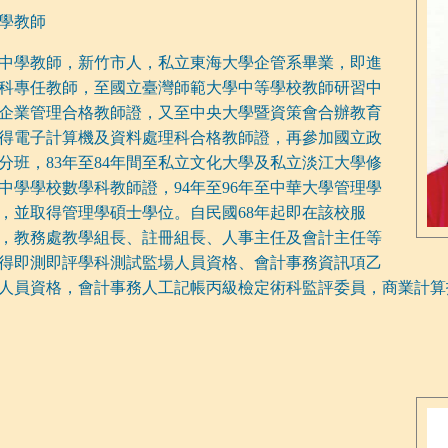
學教師
中學教師，新竹市人，私立東海大學企管系畢業，即進
科專任教師，至國立臺灣師範大學中等學校教師研習中
企業管理合格教師證，又至中央大學暨資策會合辦教育
得電子計算機及資料處理科合格教師證，再參加國立政
分班，83年至84年間至私立文化大學及私立淡江大學修
中學學校數學科教師證，94年至96年至中華大學管理學
，並取得管理學碩士學位。自民國68年起即在該校服
，教務處教學組長、註冊組長、人事主任及會計主任等
得即測即評學科測試監場人員資格、會計事務資訊項乙
人員資格，會計事務人工記帳丙級檢定術科監評委員，商業計算