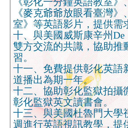
《彰化一分鐘英語教室》
《麥克爺爺放眼看臺灣》
室》等英語影片，提供需
十、與美國威斯康辛州De 
雙方交流的共識，協助推
習。
十一、免費提供彰化英語
道播出為期一年。
十二、協助彰化監獄拍攝
彰化監獄英文讀書會。
十三、與美國杜魯門大學
週進行英語視訊教學，提