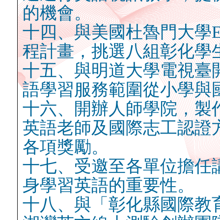
的機會。
十四、與美國杜魯門大學Enac
程計畫，挑選八組彰化學
十五、與明道大學電視臺
語學習服務範圍從小學與
十六、開辦人師學院，製
英語老師及國際志工認證
各項獎勵。
十七、受邀至各單位擔任
身學習英語的重要性。
十八、與「彰化縣國際教