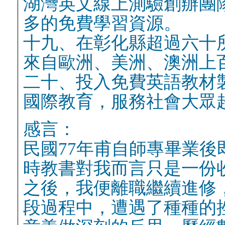
湖灣英文線上測驗創辦團
多的免費學習資源。
十九、在彰化縣超過六十
來自歐洲、美洲、澳洲上
二十、投入免費英語教材
國際教育，服務社會大眾
感言：
民國77年甫自師專畢業
時教書對我而言只是一份
之後，我便離職繼續進修
段過程中，遭遇了種種的