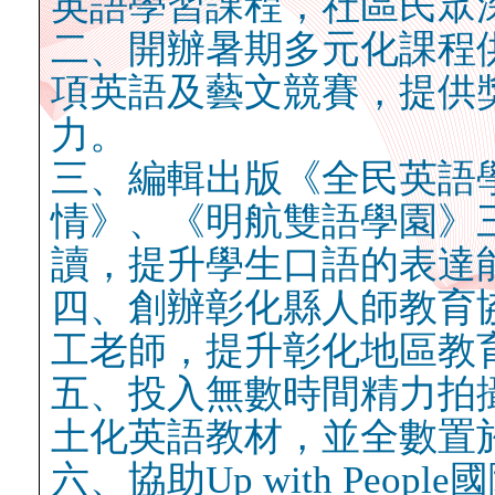
英語學習課程，社區民眾
二、開辦暑期多元化課程
項英語及藝文競賽，提供
力。
三、編輯出版《全民英語
情》、《明航雙語學園》
讀，提升學生口語的表達
四、創辦彰化縣人師教育
工老師，提升彰化地區教
五、投入無數時間精力拍
土化英語教材，並全數置
六、協助Up with Peop