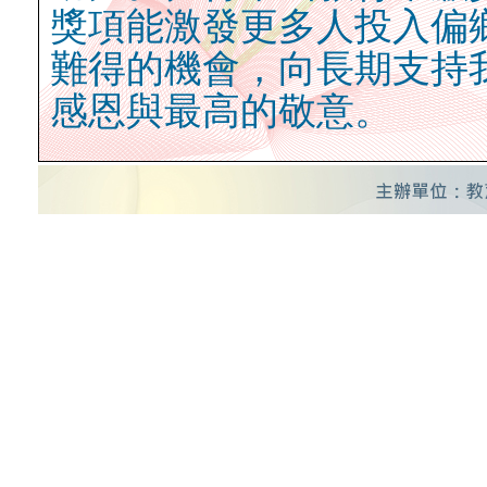
獎項能激發更多人投入偏
難得的機會，向長期支持
感恩與最高的敬意。