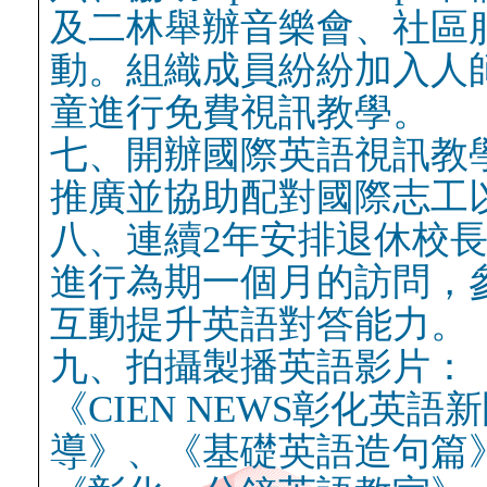
及二林舉辦音樂會、社區
動。組織成員紛紛加入人
童進行免費視訊教學。
七、開辦國際英語視訊教
推廣並協助配對國際志工
八、連續2年安排退休校長美國志
進行為期一個月的訪問，
互動提升英語對答能力。
九、拍攝製播英語影片：《
《CIEN NEWS彰化英
導》、《基礎英語造句篇