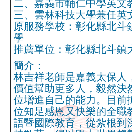
二、嘉義市輔仁中學英文
三、雲林科技大學兼任英
原服務學校：彰化縣北斗
學
推薦單位：彰化縣北斗鎮
簡介：
林吉祥老師是嘉義太保人
價值幫助更多人，毅然決
位增進自己的能力。目前
位知足感恩又快樂的全職
語暨國際教育，從紮根到