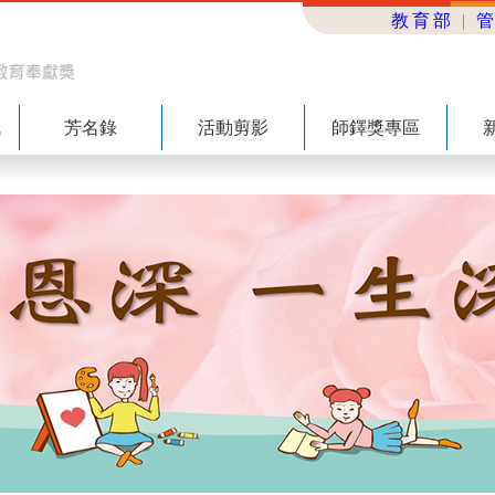
教育部
|
訊
芳名錄
活動剪影
師鐸獎專區