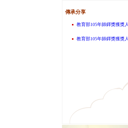
傳承分享
教育部105年師鐸獎獲獎
教育部105年師鐸獎獲獎