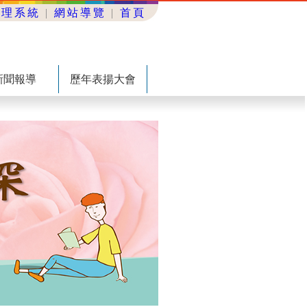
管理系統
|
網站導覽
|
首頁
新聞報導
歷年表揚大會