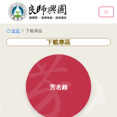
:::
跳到主要內容
:::
首頁
下載專區
下載專區
芳名錄