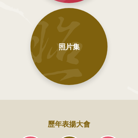
照片集
:::
歷年表揚大會