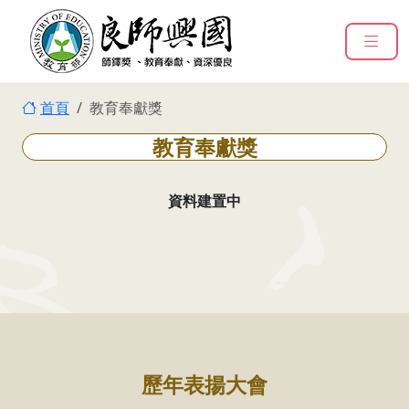
:::
跳到主要內容
:::
首頁
教育奉獻獎
教育奉獻獎
資料建置中
:::
歷年表揚大會