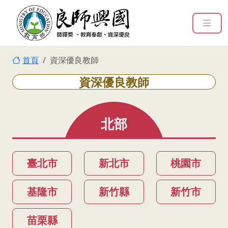
:::
跳到主要內容
:::
首頁
資深優良教師
資深優良教師
北部
臺北市
新北市
桃園市
基隆市
新竹縣
新竹市
苗栗縣