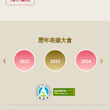
:::
歷年表揚大會
2022
2023
2024
Previous
Next