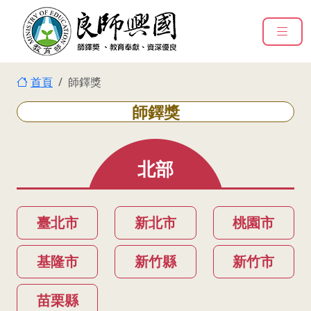
:::
跳到主要內容
:::
首頁
師鐸獎
師鐸獎
北部
臺北市
新北市
桃園市
基隆市
新竹縣
新竹市
苗栗縣