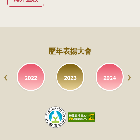
:::
歷年表揚大會
2022
2023
2024
Previous
Next