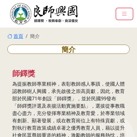
:::
跳到主要內容
:::
首頁
簡介
簡介
師鐸獎
為提振教師專業精神，表彰教師感人事蹟，使國人體
認教師樹人興國，承先啟後之崇高貢獻，因此，教育
部於民國71年創設「師鐸獎」，並於民國99發布
「師鐸獎評選及表揚活動實施要點」，選拔從事教職
盡心盡力，充分發揮專業精神及教育愛，於專業領域
有創新、顯著發展，或在教育崗位上有特殊貢獻，或
對執行教育政策成績卓著之優秀教育人員，藉以提升
社會民眾尊師重道的精神，激勵教師的服務熱忱，培